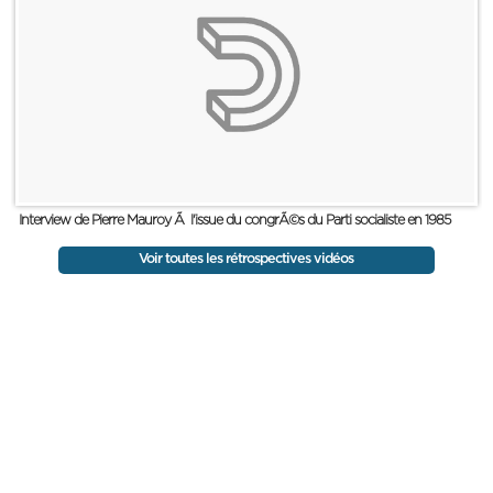
Interview de Pierre Mauroy Ã l'issue du congrÃ©s du Parti socialiste en 1985
Voir toutes les rétrospectives vidéos