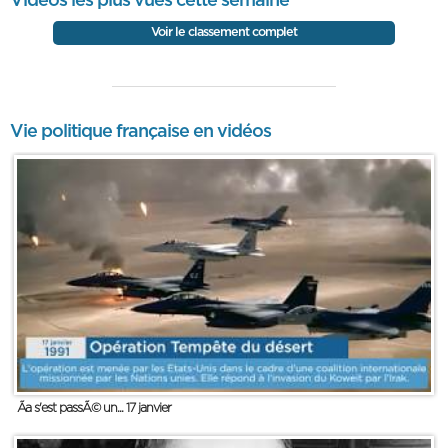
Vidéos les plus vues cette semaine
Voir le classement complet
Vie politique française en vidéos
Ãa s'est passÃ© un... 17 janvier