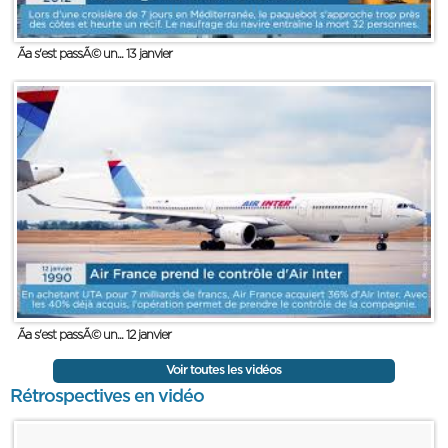
Ãa s'est passÃ© un... 13 janvier
Ãa s'est passÃ© un... 12 janvier
Voir toutes les vidéos
Rétrospectives en vidéo