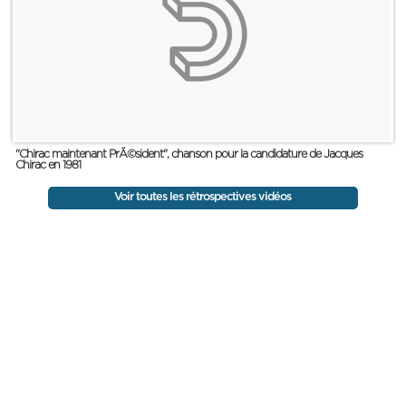
"Chirac maintenant PrÃ©sident", chanson pour la candidature de Jacques
Chirac en 1981
Voir toutes les rétrospectives vidéos