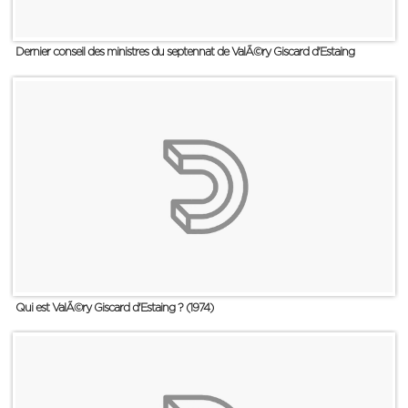
Dernier conseil des ministres du septennat de ValÃ©ry Giscard d'Estaing
Qui est ValÃ©ry Giscard d'Estaing ? (1974)