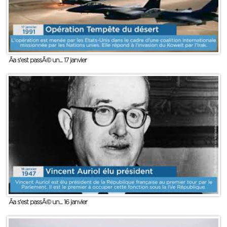
Ãa s'est passÃ© un... 17 janvier
Ãa s'est passÃ© un... 16 janvier