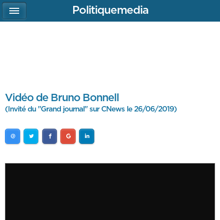
Politiquemedia
Vidéo de Bruno Bonnell
(Invité du "Grand journal" sur CNews le 26/06/2019)