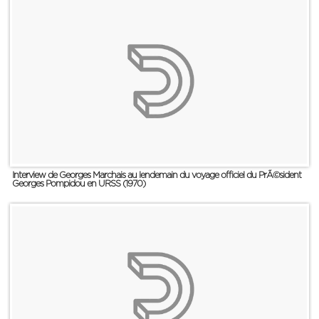
Interview de Georges Marchais au lendemain du voyage officiel du PrÃ©sident
Georges Pompidou en URSS (1970)