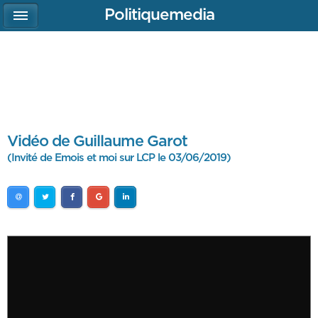
Politiquemedia
Vidéo de Guillaume Garot
(Invité de Emois et moi sur LCP le 03/06/2019)