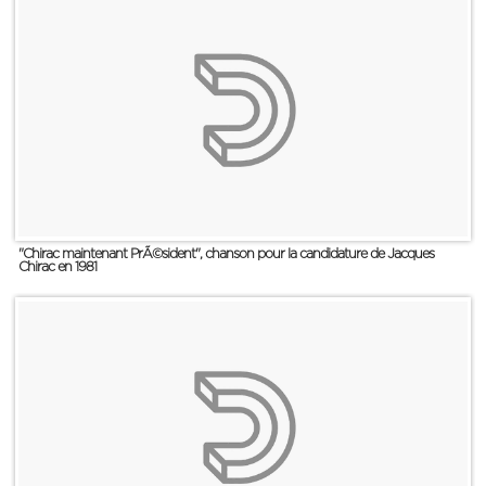
"Chirac maintenant PrÃ©sident", chanson pour la candidature de Jacques
Chirac en 1981