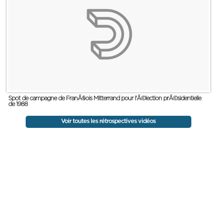
Spot de campagne de FranÃ§ois Mitterrand pour l'Ã©lection prÃ©sidentielle
de 1988
Voir toutes les rétrospectives vidéos