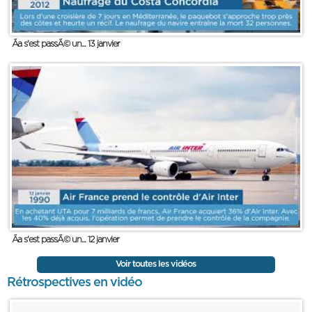
Ãa s'est passÃ© un... 13 janvier
Ãa s'est passÃ© un... 12 janvier
Voir toutes les vidéos
Rétrospectives en vidéo