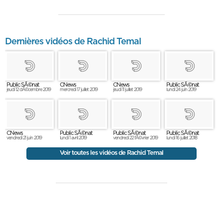
Dernières vidéos de Rachid Temal
Public SÃ©nat
CNews
CNews
Public SÃ©nat
jeudi 12 dÃ©cembre 2019
mercredi 17 juillet 2019
jeudi 11 juillet 2019
lundi 24 juin 2019
CNews
Public SÃ©nat
Public SÃ©nat
Public SÃ©nat
vendredi 21 juin 2019
lundi 1 avril 2019
vendredi 22 fÃ©vrier 2019
lundi 16 juillet 2018
Voir toutes les vidéos de Rachid Temal