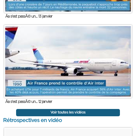
Ãa s'est passÃ© un... 13 janvier
Ãa s'est passÃ© un... 12 janvier
Voir toutes les vidéos
Rétrospectives en vidéo