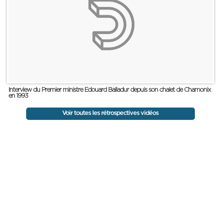
Interview du Premier ministre Edouard Balladur depuis son chalet de Chamonix
en 1993
Voir toutes les rétrospectives vidéos