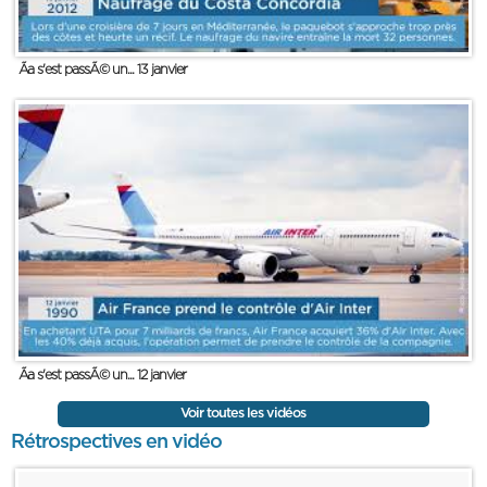
Ãa s'est passÃ© un... 13 janvier
Ãa s'est passÃ© un... 12 janvier
Voir toutes les vidéos
Rétrospectives en vidéo