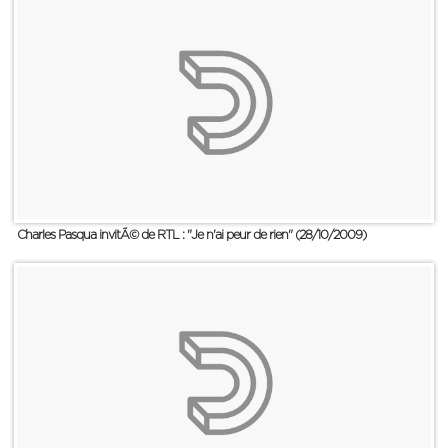
Charles Pasqua invitÃ© de RTL : "Je n'ai peur de rien" (28/10/2009)