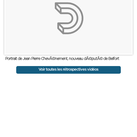
Portrait de Jean Pierre ChevÃ©nement, nouveau dÃ©putÃ© de Belfort
Voir toutes les rétrospectives vidéos