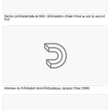
Election prÃ©sidentielle de 1969 : dÃ©claration d'Alain Poher au soir du second
tour
Interview du PrÃ©sident de la RÃ©publique, Jacques Chirac (1998)