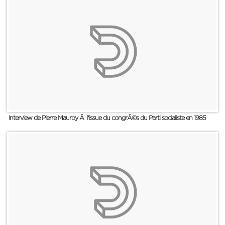
Interview de Pierre Mauroy Ã l'issue du congrÃ©s du Parti socialiste en 1985