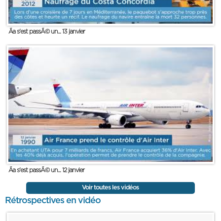
Ãa s'est passÃ© un... 13 janvier
Ãa s'est passÃ© un... 12 janvier
Voir toutes les vidéos
Rétrospectives en vidéo