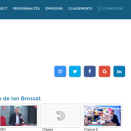
RECT
PERSONNALITÉS
ÉMISSIONS
CLASSEMENTS
CONNEXION
s de Ian Brossat
RFI
France 3
CNews