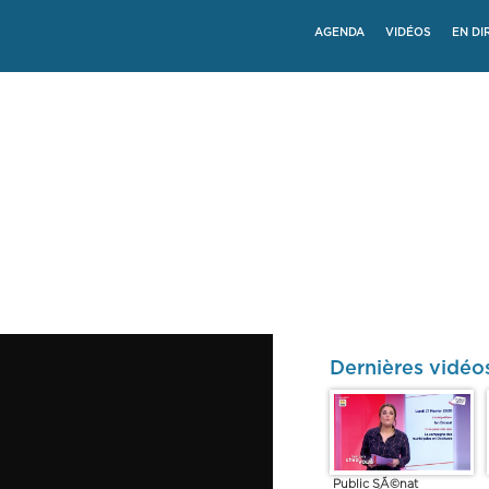
AGENDA
VIDÉOS
EN DI
Dernières vidéo
Public SÃ©nat