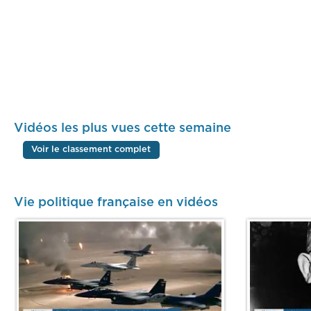
Vidéos les plus vues cette semaine
Voir le classement complet
Vie politique française en vidéos