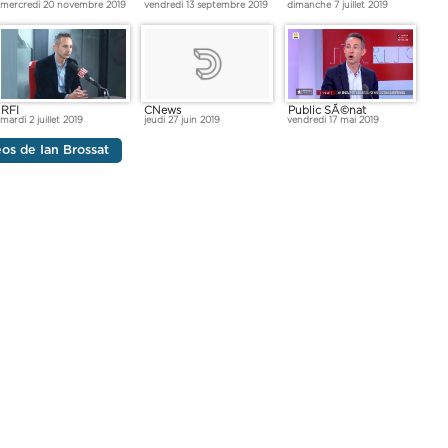
mercredi 20 novembre 2019
dimanche 7 juillet 2019
vendredi 13 septembre 2019
RFI
Public SÃ©nat
CNews
mardi 2 juillet 2019
vendredi 17 mai 2019
jeudi 27 juin 2019
éos de Ian Brossat