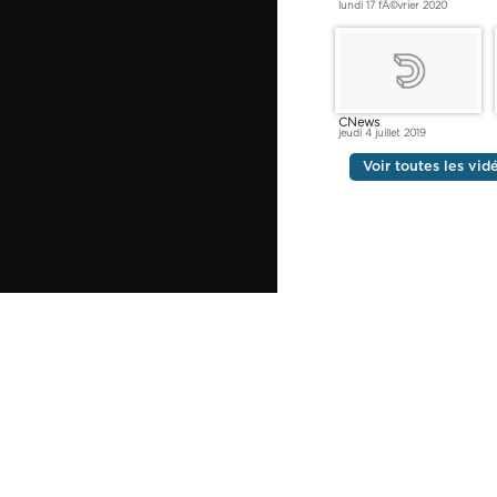
lundi 17 fÃ©vrier 2020
CNews
jeudi 4 juillet 2019
Voir toutes les vid