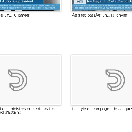
© un... 16 janvier
Ãa s'est passÃ© un... 13 janvier
l des ministres du septennat de
Le style de campagne de Jacque
rd d'Estaing