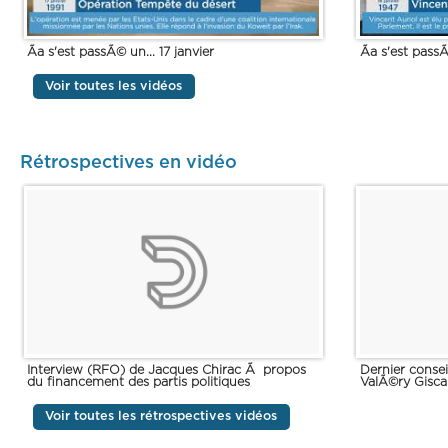
Ãa s'est passÃ© un... 17 janvier
Ãa s'est passÃ
Voir toutes les vidéos
Rétrospectives en vidéo
Interview (RFO) de Jacques Chirac Ã propos
Dernier consei
du financement des partis politiques
ValÃ©ry Gisca
Voir toutes les rétrospectives vidéos