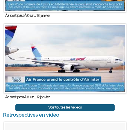
Ãa s'est passÃ© un... 13 janvier
Ãa s'est passÃ© un... 12 janvier
Voir toutes les vidéos
Rétrospectives en vidéo