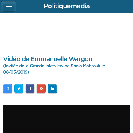
Politiquemedia
Vidéo de Emmanuelle Wargon
(Invitée de la Grande interview de Sonia Mabrouk le
08/03/2019)