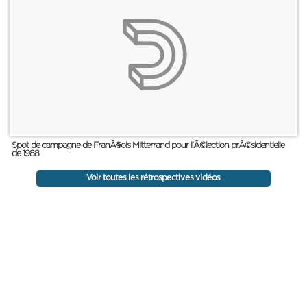
Spot de campagne de FranÃ§ois Mitterrand pour l'Ã©lection prÃ©sidentielle
de 1988
Voir toutes les rétrospectives vidéos