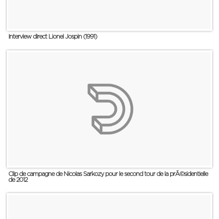
Interview direct Lionel Jospin (1991)
Clip de campagne de Nicolas Sarkozy pour le second tour de la prÃ©sidentielle
de 2012