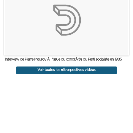
Interview de Pierre Mauroy Ã l'issue du congrÃ©s du Parti socialiste en 1985
Voir toutes les rétrospectives vidéos