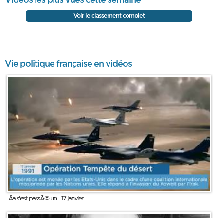
Vidéos les plus vues cette semaine
Voir le classement complet
Vie politique française en vidéos
Ãa s'est passÃ© un... 17 janvier