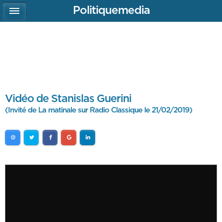
Politiquemedia
Vidéo de Stanislas Guerini
(Invité de La matinale sur Radio Classique le 21/02/2019)