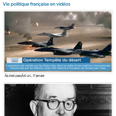
Vie politique française en vidéos
Ãa s'est passÃ© un... 17 janvier