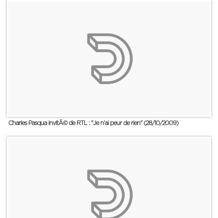
Charles Pasqua invitÃ© de RTL : "Je n'ai peur de rien" (28/10/2009)