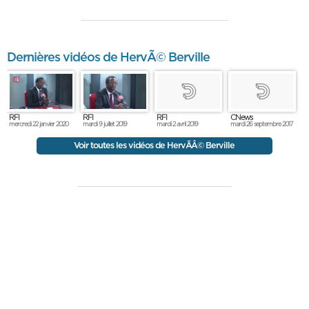
Dernières vidéos de HervÃ© Berville
RFI
RFI
RFI
CNews
mercredi 22 janvier 2020
mardi 9 juillet 2019
mardi 2 avril 2019
mardi 26 septembre 2017
Voir toutes les vidéos de HervÃÂ© Berville