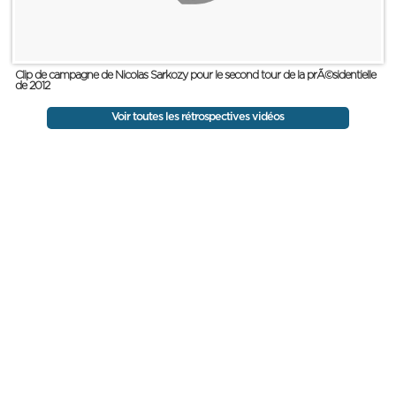
Clip de campagne de Nicolas Sarkozy pour le second tour de la prÃ©sidentielle
de 2012
Voir toutes les rétrospectives vidéos