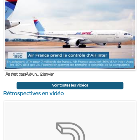
Ãa s'est passÃ© un... 12 janvier
Voir toutes les vidéos
Rétrospectives en vidéo