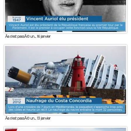
Ãa s'est passÃ© un... 16 janvier
Ãa s'est passÃ© un... 13 janvier