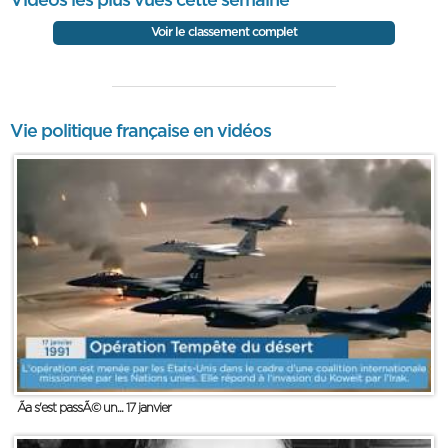
Vidéos les plus vues cette semaine
Voir le classement complet
Vie politique française en vidéos
Ãa s'est passÃ© un... 17 janvier