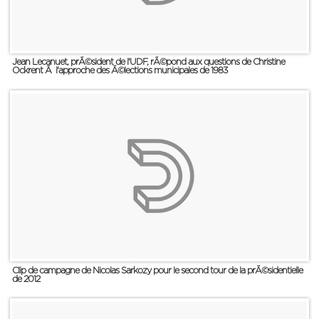
Jean Lecanuet, prÃ©sident de l'UDF, rÃ©pond aux questions de Christine
Ockrent Ã l'approche des Ã©lections municipales de 1983
Clip de campagne de Nicolas Sarkozy pour le second tour de la prÃ©sidentielle
de 2012