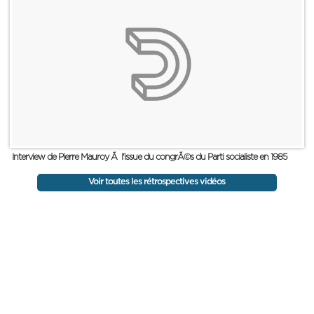
Interview de Pierre Mauroy Ã l'issue du congrÃ©s du Parti socialiste en 1985
Voir toutes les rétrospectives vidéos