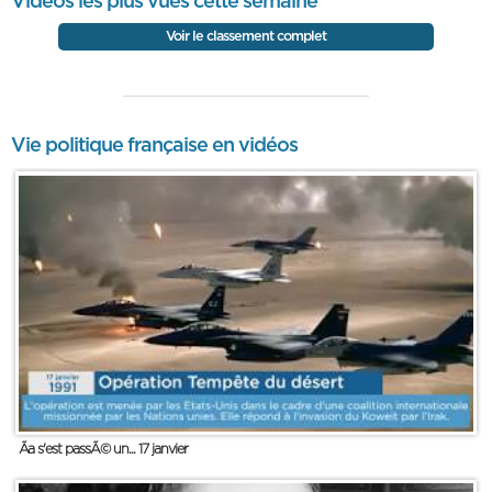
Vidéos les plus vues cette semaine
Voir le classement complet
Vie politique française en vidéos
Ãa s'est passÃ© un... 17 janvier