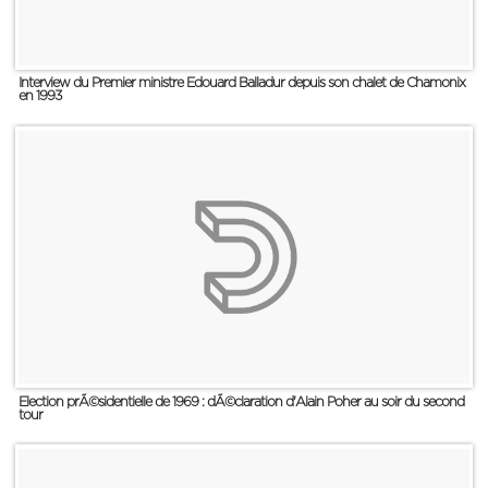
Interview du Premier ministre Edouard Balladur depuis son chalet de Chamonix
en 1993
Election prÃ©sidentielle de 1969 : dÃ©claration d'Alain Poher au soir du second
tour