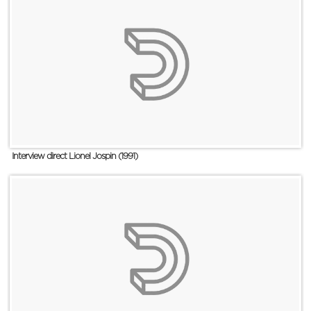
Interview direct Lionel Jospin (1991)