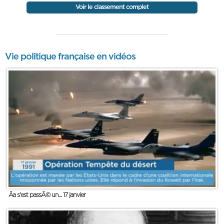
Voir le classement complet
Vie politique française en vidéos
Ãa s'est passÃ© un... 17 janvier