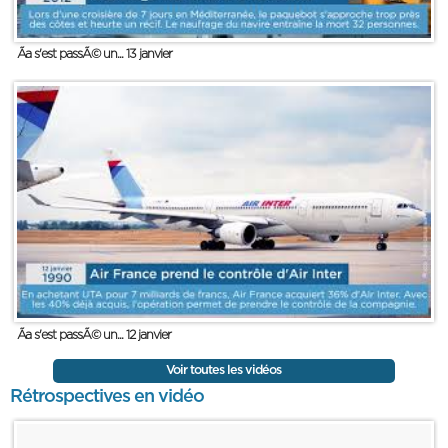
Ãa s'est passÃ© un... 13 janvier
Ãa s'est passÃ© un... 12 janvier
Voir toutes les vidéos
Rétrospectives en vidéo