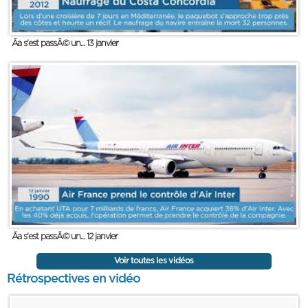
Ãa s'est passÃ© un... 13 janvier
Ãa s'est passÃ© un... 12 janvier
Voir toutes les vidéos
Rétrospectives en vidéo