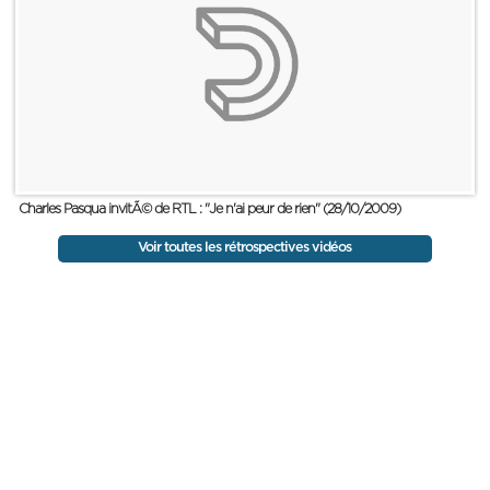
Charles Pasqua invitÃ© de RTL : "Je n'ai peur de rien" (28/10/2009)
Voir toutes les rétrospectives vidéos