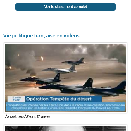
Voir le classement complet
Vie politique française en vidéos
Ãa s'est passÃ© un... 17 janvier