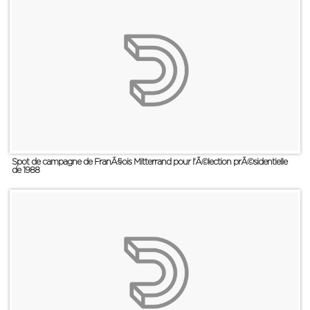
Spot de campagne de FranÃ§ois Mitterrand pour l'Ã©lection prÃ©sidentielle
de 1988