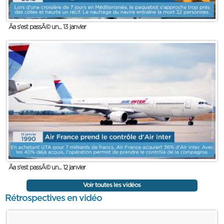
Ãa s'est passÃ© un... 13 janvier
Ãa s'est passÃ© un... 12 janvier
Voir toutes les vidéos
Rétrospectives en vidéo