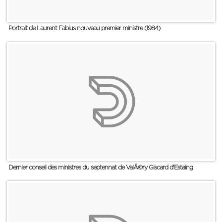
Portrait de Laurent Fabius nouveau premier ministre (1984)
Dernier conseil des ministres du septennat de ValÃ©ry Giscard d'Estaing