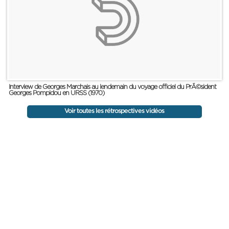
Interview de Georges Marchais au lendemain du voyage officiel du PrÃ©sident
Georges Pompidou en URSS (1970)
Voir toutes les rétrospectives vidéos