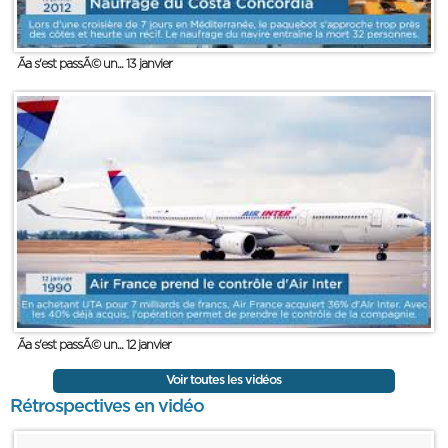
Ãa s'est passÃ© un... 13 janvier
Ãa s'est passÃ© un... 12 janvier
Voir toutes les vidéos
Rétrospectives en vidéo