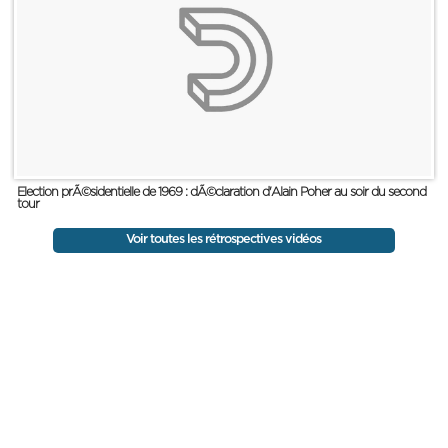
Election prÃ©sidentielle de 1969 : dÃ©claration d'Alain Poher au soir du second
tour
Voir toutes les rétrospectives vidéos