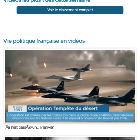
Vidéos les plus vues cette semaine
Voir le classement complet
Vie politique française en vidéos
Ãa s'est passÃ© un... 17 janvier