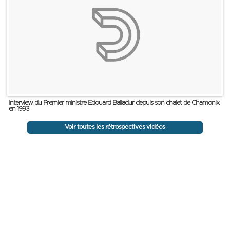
Interview du Premier ministre Edouard Balladur depuis son chalet de Chamonix
en 1993
Voir toutes les rétrospectives vidéos