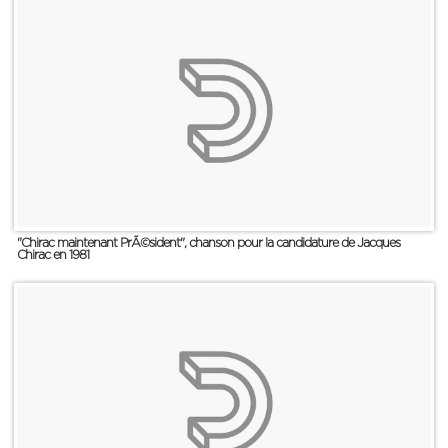
"Chirac maintenant PrÃ©sident", chanson pour la candidature de Jacques
Chirac en 1981