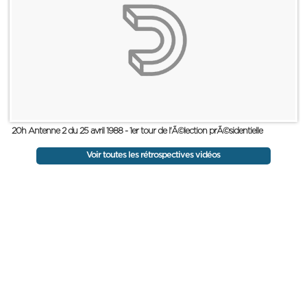
20h Antenne 2 du 25 avril 1988 - 1er tour de l'Ã©lection prÃ©sidentielle
Voir toutes les rétrospectives vidéos