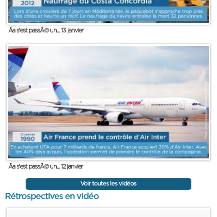
Ãa s'est passÃ© un... 13 janvier
Ãa s'est passÃ© un... 12 janvier
Voir toutes les vidéos
Rétrospectives en vidéo