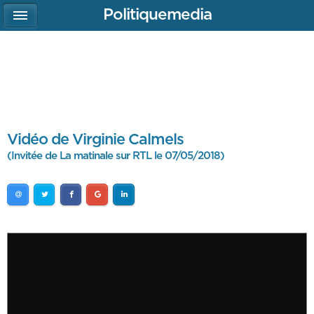
Politiquemedia
Vidéo de Virginie Calmels
(Invitée de La matinale sur RTL le 07/05/2018)