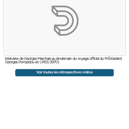
Interview de Georges Marchais au lendemain du voyage officiel du PrÃ©sident
Georges Pompidou en URSS (1970)
Voir toutes les rétrospectives vidéos