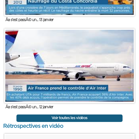
Ãa s'est passÃ© un... 13 janvier
Ãa s'est passÃ© un... 12 janvier
Voir toutes les vidéos
Rétrospectives en vidéo