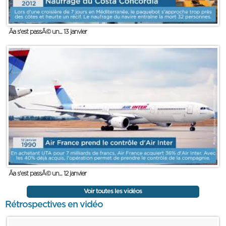
Ãa s'est passÃ© un... 13 janvier
Ãa s'est passÃ© un... 12 janvier
Voir toutes les vidéos
Rétrospectives en vidéo