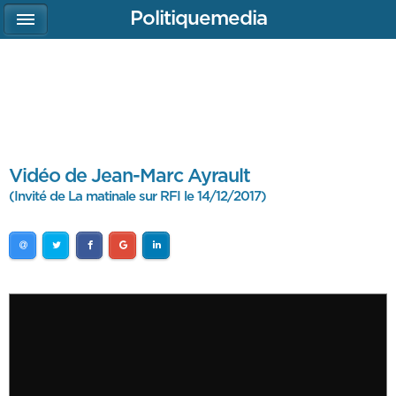
Politiquemedia
Vidéo de Jean-Marc Ayrault
(Invité de La matinale sur RFI le 14/12/2017)