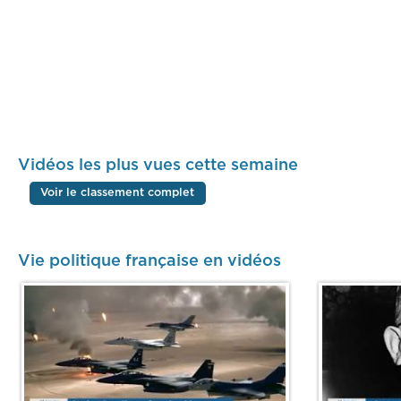
Vidéos les plus vues cette semaine
Voir le classement complet
Vie politique française en vidéos