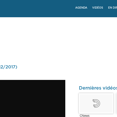
AGENDA
VIDÉOS
EN DI
/12/2017)
Dernières vidéo
CNews