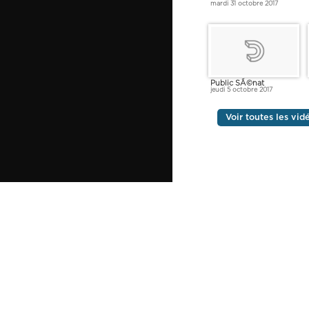
mardi 31 octobre 2017
Public SÃ©nat
jeudi 5 octobre 2017
Voir toutes les vi