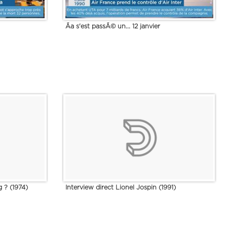
Ãa s'est passÃ© un... 12 janvier
 ? (1974)
Interview direct Lionel Jospin (1991)