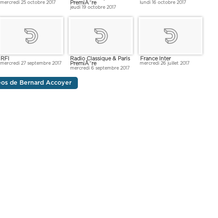
PremiÃ¨re
mercredi 25 octobre 2017
lundi 16 octobre 2017
jeudi 19 octobre 2017
RFI
Radio Classique & Paris
France Inter
PremiÃ¨re
mercredi 27 septembre 2017
mercredi 26 juillet 2017
mercredi 6 septembre 2017
déos de Bernard Accoyer