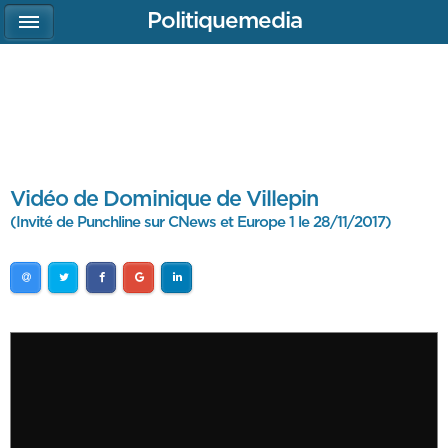
Politiquemedia
Vidéo de Dominique de Villepin
(Invité de Punchline sur CNews et Europe 1 le 28/11/2017)