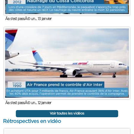
Ãa s'est passÃ© un... 13 janvier
Ãa s'est passÃ© un... 12 janvier
Voir toutes les vidéos
Rétrospectives en vidéo