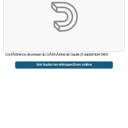
ConfÃ©rence de presse du GÃ©nÃ©ral de Gaulle (5 septembre 1961)
Voir toutes les rétrospectives vidéos