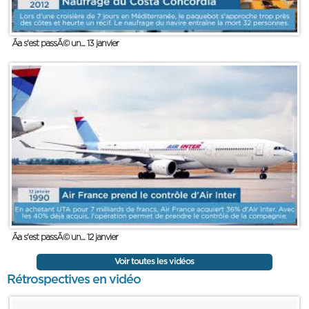
Ãa s'est passÃ© un... 13 janvier
Ãa s'est passÃ© un... 12 janvier
Voir toutes les vidéos
Rétrospectives en vidéo