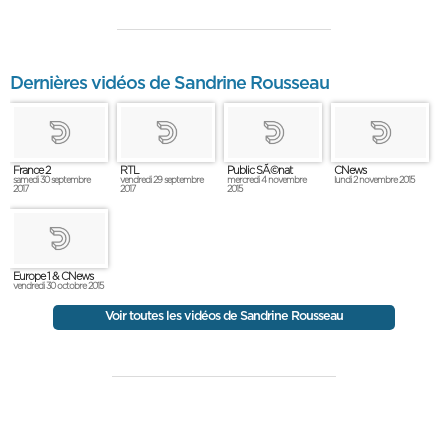
Dernières vidéos de Sandrine Rousseau
France 2
RTL
Public SÃ©nat
CNews
samedi 30 septembre
vendredi 29 septembre
mercredi 4 novembre
lundi 2 novembre 2015
2017
2017
2015
Europe 1 & CNews
vendredi 30 octobre 2015
Voir toutes les vidéos de Sandrine Rousseau