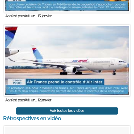
Ãa s'est passÃ© un... 13 janvier
Ãa s'est passÃ© un... 12 janvier
Voir toutes les vidéos
Rétrospectives en vidéo