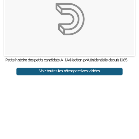
Petite histoire des petits candidats Ã l'Ã©lection prÃ©sidentielle depuis 1965
Voir toutes les rétrospectives vidéos