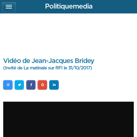
Politiquemedia
Vidéo de Jean-Jacques Bridey
(Invité de La matinale sur RFI le 31/10/2017)