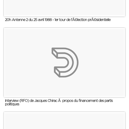
20h Antenne 2 du 25 avril 1988 - 1er tour de l'Ã©lection prÃ©sidentielle
Interview (RFO) de Jacques Chirac Ã propos du financement des partis
politiques