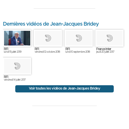
Dernières vidéos de Jean-Jacques Bridey
RFI
RFI
RFI
France Inter
lundi 15 juillet 2019
vendredi 12 octobre 2018
lundi 10 septembre 2018
jeudi 20 juillet 2017
RFI
vendredi 14 juillet 2017
Voir toutes les vidéos de Jean-Jacques Bridey