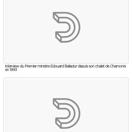
Interview du Premier ministre Edouard Balladur depuis son chalet de Chamonix
en 1993