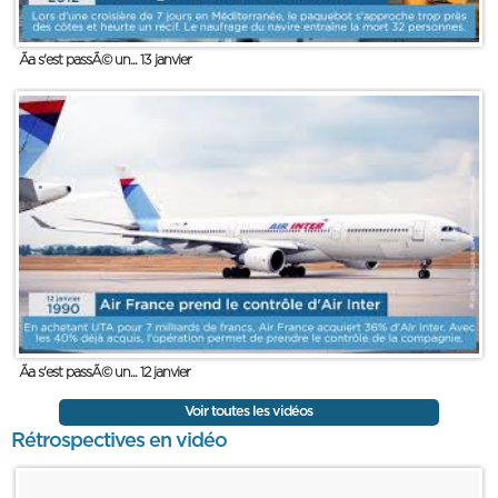
Ãa s'est passÃ© un... 13 janvier
Ãa s'est passÃ© un... 12 janvier
Voir toutes les vidéos
Rétrospectives en vidéo