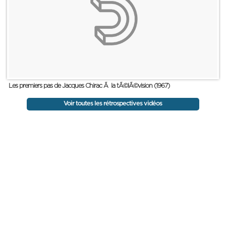
Les premiers pas de Jacques Chirac Ã la tÃ©lÃ©vision (1967)
Voir toutes les rétrospectives vidéos