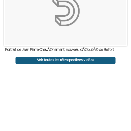
Portrait de Jean Pierre ChevÃ©nement, nouveau dÃ©putÃ© de Belfort
Voir toutes les rétrospectives vidéos