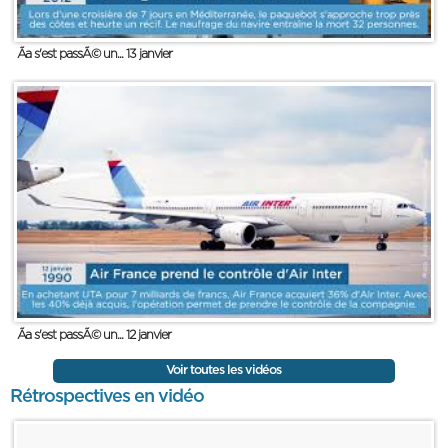
Ãa s'est passÃ© un... 13 janvier
Ãa s'est passÃ© un... 12 janvier
Voir toutes les vidéos
Rétrospectives en vidéo