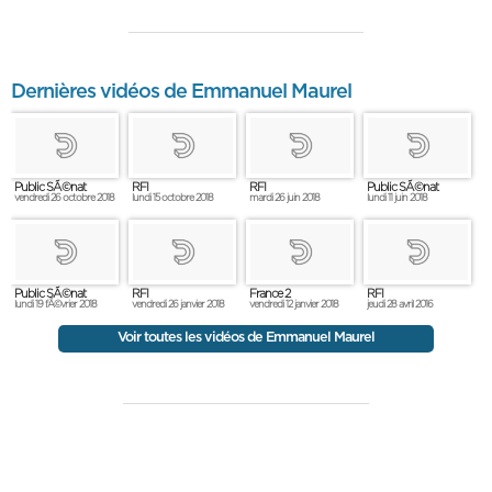
Dernières vidéos de Emmanuel Maurel
Public SÃ©nat
RFI
RFI
Public SÃ©nat
vendredi 26 octobre 2018
lundi 15 octobre 2018
mardi 26 juin 2018
lundi 11 juin 2018
Public SÃ©nat
RFI
France 2
RFI
lundi 19 fÃ©vrier 2018
vendredi 26 janvier 2018
vendredi 12 janvier 2018
jeudi 28 avril 2016
Voir toutes les vidéos de Emmanuel Maurel