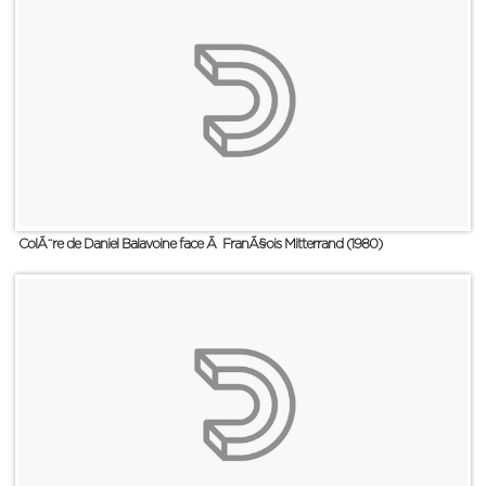
ColÃ¨re de Daniel Balavoine face Ã FranÃ§ois Mitterrand (1980)