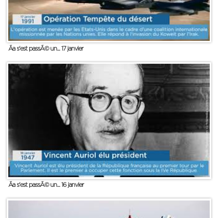
Ãa s'est passÃ© un... 17 janvier
Ãa s'est passÃ© un... 16 janvier