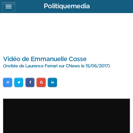
Politiquemedia
Vidéo de Emmanuelle Cosse
(Invitée de Laurence Ferrari sur CNews le 15/06/2017)