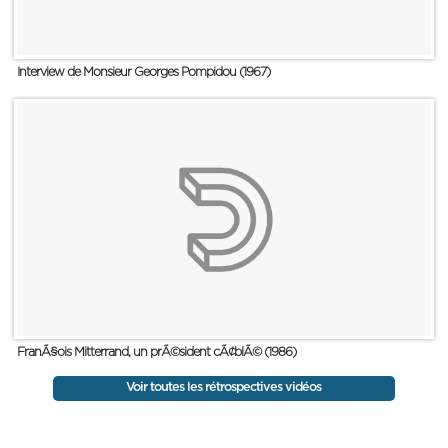
Interview de Monsieur Georges Pompidou (1967)
FranÃ§ois Mitterrand, un prÃ©sident cÃ¢blÃ© (1986)
Voir toutes les rétrospectives vidéos