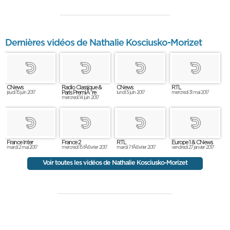
Dernières vidéos de Nathalie Kosciusko-Morizet
CNews
Radio Classique &
CNews
RTL
Paris PremiÃ¨re
jeudi 15 juin 2017
lundi 5 juin 2017
mercredi 31 mai 2017
mercredi 14 juin 2017
France Inter
France 2
RTL
Europe 1 & CNews
mardi 2 mai 2017
mercredi 15 fÃ©vrier 2017
mardi 7 fÃ©vrier 2017
vendredi 27 janvier 2017
Voir toutes les vidéos de Nathalie Kosciusko-Morizet