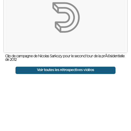
Clip de campagne de Nicolas Sarkozy pour le second tour de la prÃ©sidentielle
de 2012
Voir toutes les rétrospectives vidéos