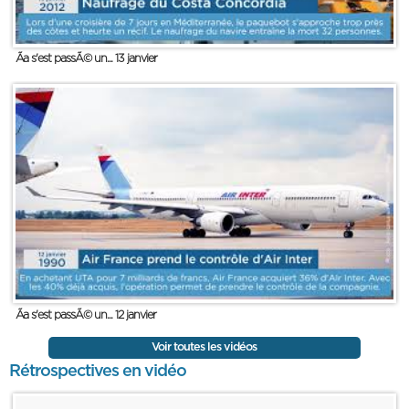
Ãa s'est passÃ© un... 13 janvier
Ãa s'est passÃ© un... 12 janvier
Voir toutes les vidéos
Rétrospectives en vidéo