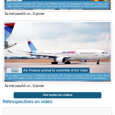
Ãa s'est passÃ© un... 13 janvier
Ãa s'est passÃ© un... 12 janvier
Voir toutes les vidéos
Rétrospectives en vidéo