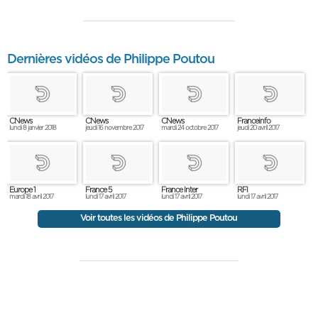
Dernières vidéos de Philippe Poutou
CNews
CNews
CNews
Franceinfo
lundi 8 janvier 2018
jeudi 16 novembre 2017
mardi 24 octobre 2017
jeudi 20 avril 2017
Europe 1
France 5
France Inter
RFI
mardi 18 avril 2017
lundi 17 avril 2017
lundi 17 avril 2017
lundi 17 avril 2017
Voir toutes les vidéos de Philippe Poutou