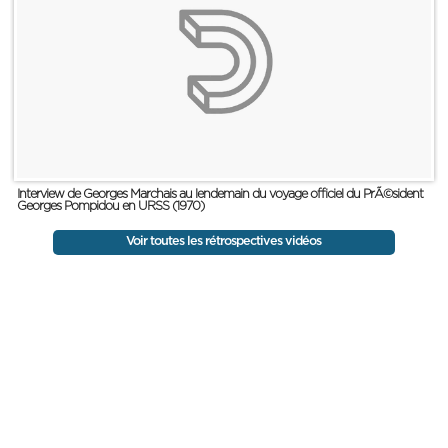
Interview de Georges Marchais au lendemain du voyage officiel du PrÃ©sident
Georges Pompidou en URSS (1970)
Voir toutes les rétrospectives vidéos