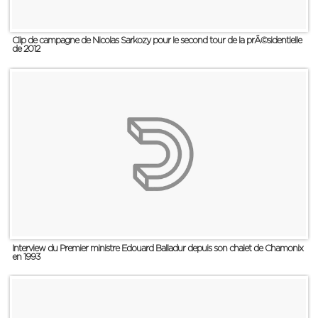
Clip de campagne de Nicolas Sarkozy pour le second tour de la prÃ©sidentielle
de 2012
Interview du Premier ministre Edouard Balladur depuis son chalet de Chamonix
en 1993