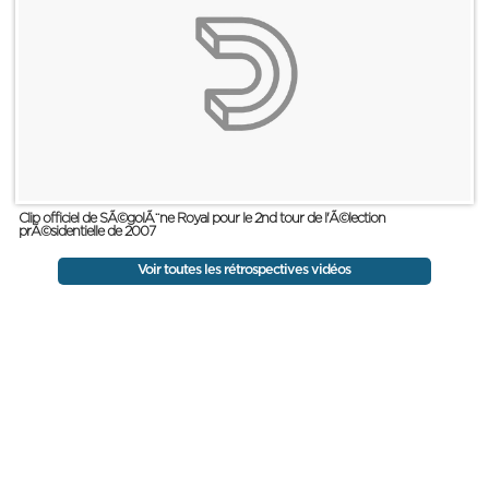
Clip officiel de SÃ©golÃ¨ne Royal pour le 2nd tour de l'Ã©lection
prÃ©sidentielle de 2007
Voir toutes les rétrospectives vidéos