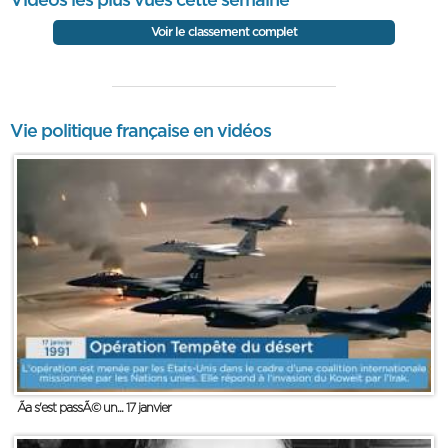
Vidéos les plus vues cette semaine
Voir le classement complet
Vie politique française en vidéos
Ãa s'est passÃ© un... 17 janvier