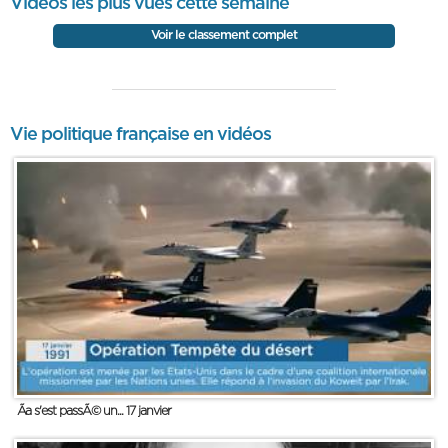
Vidéos les plus vues cette semaine
Voir le classement complet
Vie politique française en vidéos
Ãa s'est passÃ© un... 17 janvier