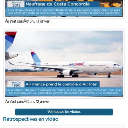
Ãa s'est passÃ© un... 13 janvier
Ãa s'est passÃ© un... 12 janvier
Voir toutes les vidéos
Rétrospectives en vidéo