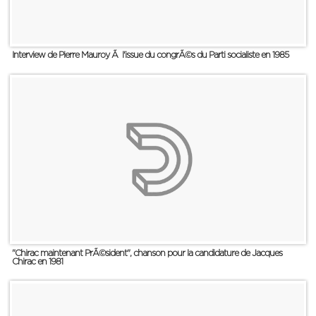
Interview de Pierre Mauroy Ã l'issue du congrÃ©s du Parti socialiste en 1985
"Chirac maintenant PrÃ©sident", chanson pour la candidature de Jacques
Chirac en 1981