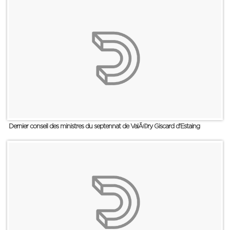
Dernier conseil des ministres du septennat de ValÃ©ry Giscard d'Estaing