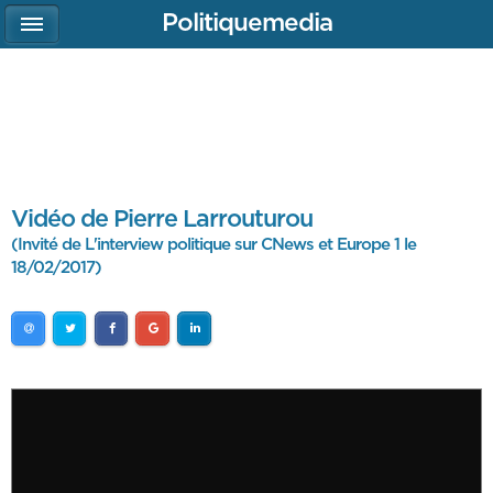
Politiquemedia
Vidéo de Pierre Larrouturou
(Invité de L'interview politique sur CNews et Europe 1 le
18/02/2017)