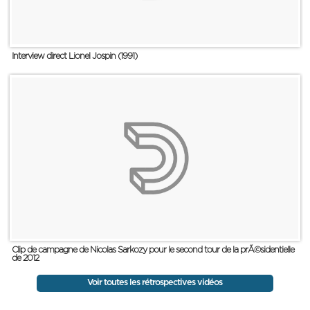
Interview direct Lionel Jospin (1991)
Clip de campagne de Nicolas Sarkozy pour le second tour de la prÃ©sidentielle
de 2012
Voir toutes les rétrospectives vidéos