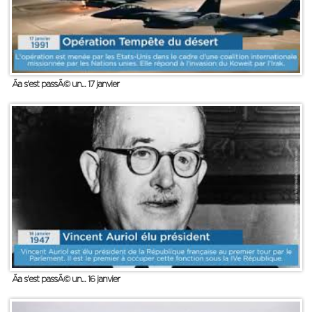
Ãa s'est passÃ© un... 17 janvier
Ãa s'est passÃ© un... 16 janvier