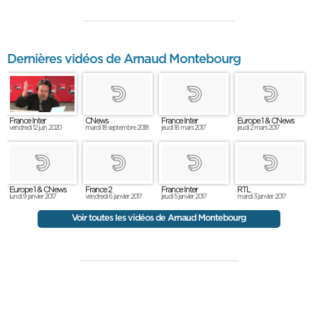
Dernières vidéos de Arnaud Montebourg
France Inter
CNews
France Inter
Europe 1 & CNews
vendredi 12 juin 2020
mardi 18 septembre 2018
jeudi 16 mars 2017
jeudi 2 mars 2017
Europe 1 & CNews
France 2
France Inter
RTL
lundi 9 janvier 2017
vendredi 6 janvier 2017
jeudi 5 janvier 2017
mardi 3 janvier 2017
Voir toutes les vidéos de Arnaud Montebourg