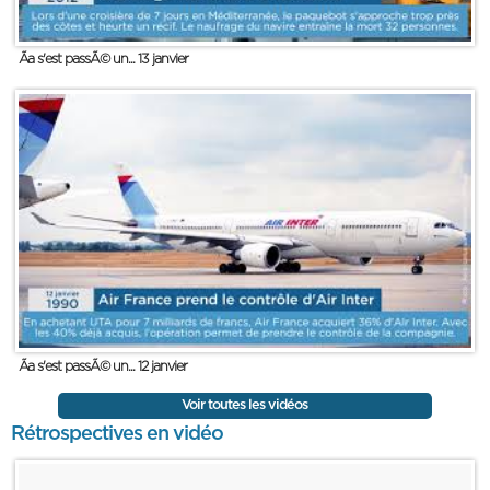
Ãa s'est passÃ© un... 13 janvier
Ãa s'est passÃ© un... 12 janvier
Voir toutes les vidéos
Rétrospectives en vidéo