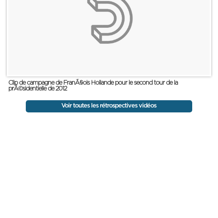
Clip de campagne de FranÃ§ois Hollande pour le second tour de la
prÃ©sidentielle de 2012
Voir toutes les rétrospectives vidéos