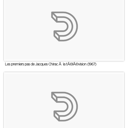
Les premiers pas de Jacques Chirac Ã la tÃ©lÃ©vision (1967)