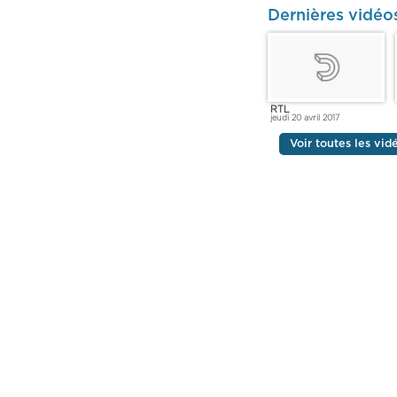
Dernières vidéo
RTL
jeudi 20 avril 2017
Voir toutes les vid