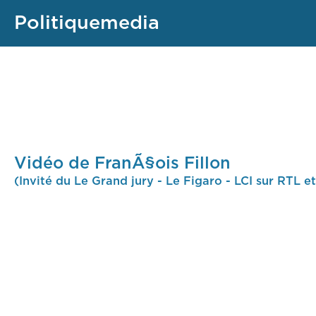
Politiquemedia
Vidéo de FranÃ§ois Fillon
(Invité du Le Grand jury - Le Figaro - LCI sur RTL e