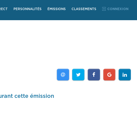
RECT
PERSONNALITÉS
ÉMISSIONS
CLASSEMENTS
CONNEXION
urant cette émission