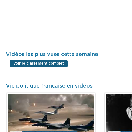
Vidéos les plus vues cette semaine
Voir le classement complet
Vie politique française en vidéos