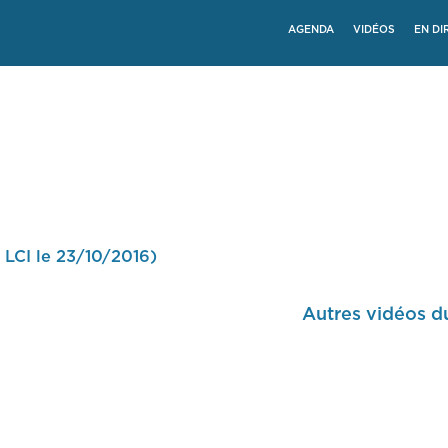
AGENDA
VIDÉOS
EN DI
t LCI le 23/10/2016)
Autres vidéos d