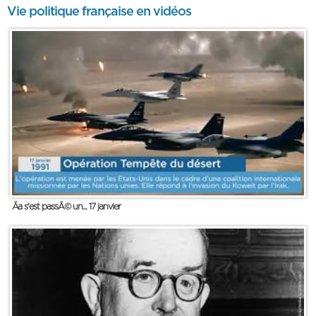
Vie politique française en vidéos
Ãa s'est passÃ© un... 17 janvier