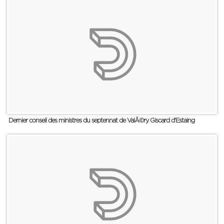
Dernier conseil des ministres du septennat de ValÃ©ry Giscard d'Estaing