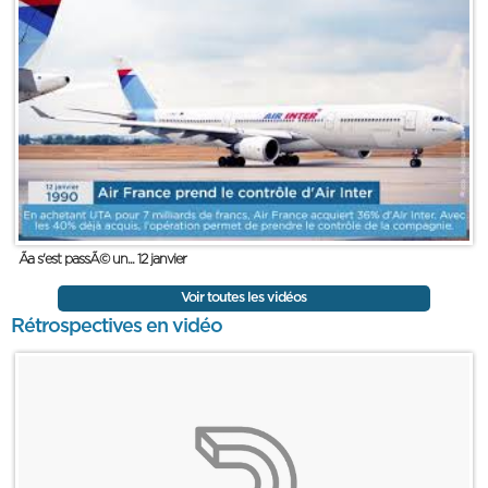
Ãa s'est passÃ© un... 12 janvier
Voir toutes les vidéos
Rétrospectives en vidéo