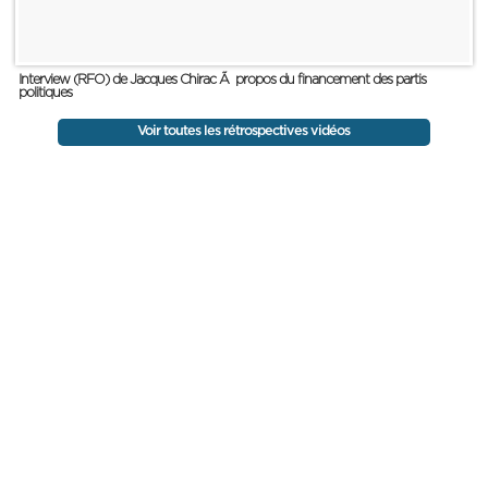
Interview (RFO) de Jacques Chirac Ã propos du financement des partis
politiques
Voir toutes les rétrospectives vidéos