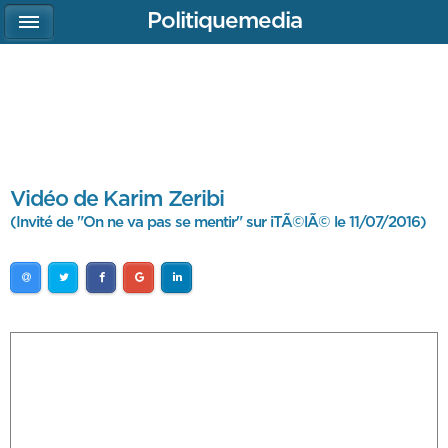
Politiquemedia
Vidéo de Karim Zeribi
(Invité de "On ne va pas se mentir" sur iTÃ©lÃ© le 11/07/2016)