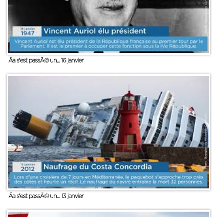
Ãa s'est passÃ© un... 16 janvier
Ãa s'est passÃ© un... 13 janvier