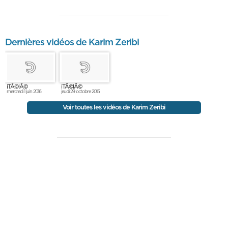
Dernières vidéos de Karim Zeribi
iTÃ©lÃ©
iTÃ©lÃ©
mercredi 1 juin 2016
jeudi 29 octobre 2015
Voir toutes les vidéos de Karim Zeribi