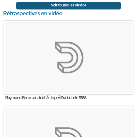
Voir toutes les vidéos
Rétrospectives en vidéo
Raymond Barre candidat Ã la prÃ©sidentielle 1988