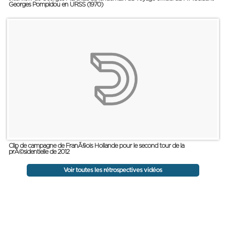
Georges Pompidou en URSS (1970)
Clip de campagne de FranÃ§ois Hollande pour le second tour de la
prÃ©sidentielle de 2012
Voir toutes les rétrospectives vidéos