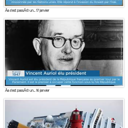
Ãa s'est passÃ© un... 17 janvier
Ãa s'est passÃ© un... 16 janvier