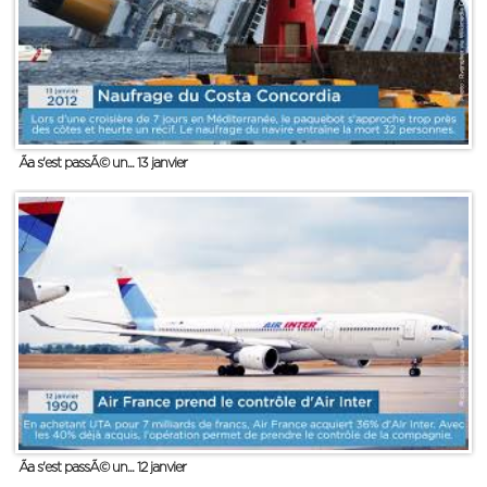
Ãa s'est passÃ© un... 13 janvier
Ãa s'est passÃ© un... 12 janvier