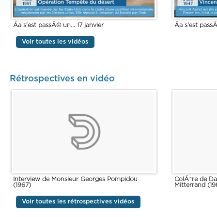
Ãa s'est passÃ© un... 17 janvier
Ãa s'est passÃ
Voir toutes les vidéos
Rétrospectives en vidéo
Interview de Monsieur Georges Pompidou
ColÃ¨re de Da
(1967)
Mitterrand (19
Voir toutes les rétrospectives vidéos