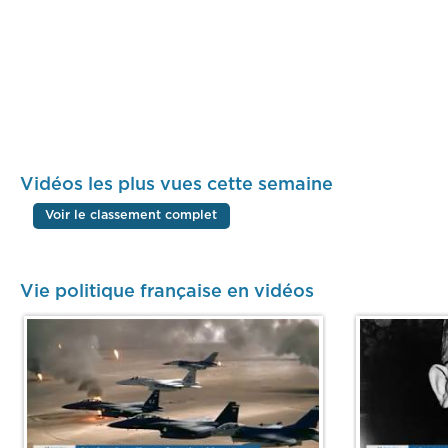
Vidéos les plus vues cette semaine
Voir le classement complet
Vie politique française en vidéos