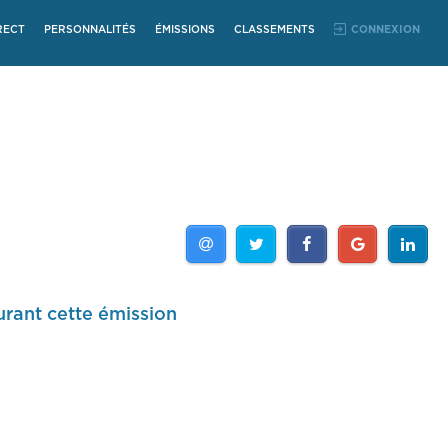
RECT
PERSONNALITÉS
ÉMISSIONS
CLASSEMENTS
CONNEXION
urant cette émission