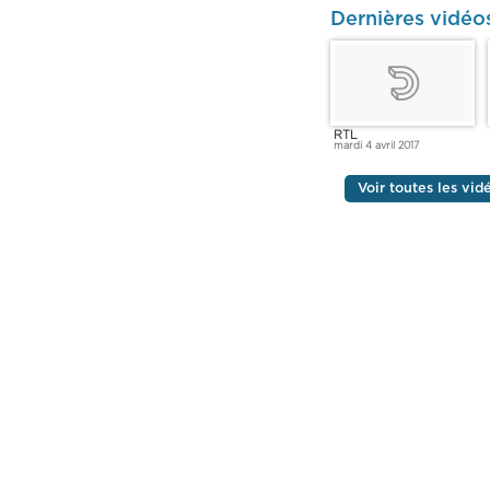
Dernières vidéo
RTL
mardi 4 avril 2017
Voir toutes les vi