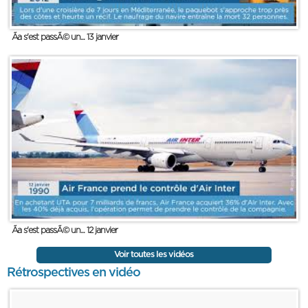
Ãa s'est passÃ© un... 13 janvier
Ãa s'est passÃ© un... 12 janvier
Voir toutes les vidéos
Rétrospectives en vidéo