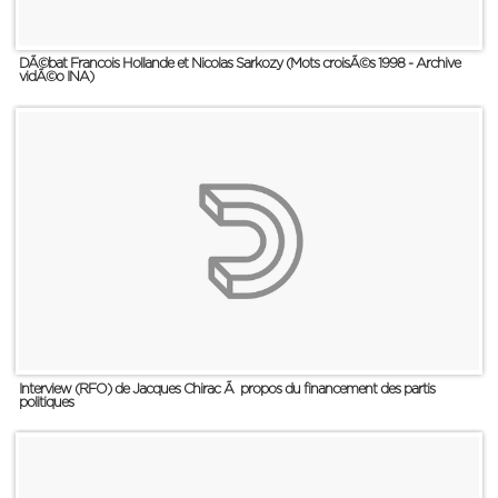
DÃ©bat Francois Hollande et Nicolas Sarkozy (Mots croisÃ©s 1998 - Archive
vidÃ©o INA)
Interview (RFO) de Jacques Chirac Ã propos du financement des partis
politiques