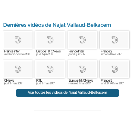
Dernières vidéos de Najat Vallaud-Belkacem
France Inter
Europe 1 & CNews
France Inter
France 2
vendredi 5 octobre 2018
jeudi 15 juin 2017
jeudi 15 juin 2017
samedi 20 mai 2017
CNews
RTL
Europe 1 & CNews
France 5
jeudi 9 mars 2017
jeudi 9 mars 2017
mercredi 1 mars 2017
lundi 27 fÃ©vrier 2017
Voir toutes les vidéos de Najat Vallaud-Belkacem