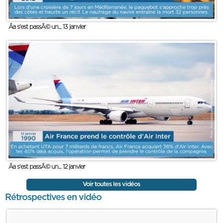
Ãa s'est passÃ© un... 13 janvier
Ãa s'est passÃ© un... 12 janvier
Voir toutes les vidéos
Rétrospectives en vidéo