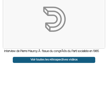
Interview de Pierre Mauroy Ã l'issue du congrÃ©s du Parti socialiste en 1985
Voir toutes les rétrospectives vidéos