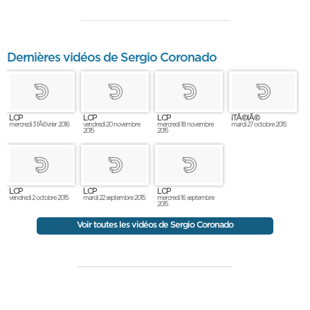
Dernières vidéos de Sergio Coronado
LCP
LCP
LCP
iTÃ©lÃ©
mercredi 3 fÃ©vrier 2016
vendredi 20 novembre
mercredi 18 novembre
mardi 27 octobre 2015
2015
2015
LCP
LCP
LCP
vendredi 2 octobre 2015
mardi 22 septembre 2015
mercredi 16 septembre
2015
Voir toutes les vidéos de Sergio Coronado