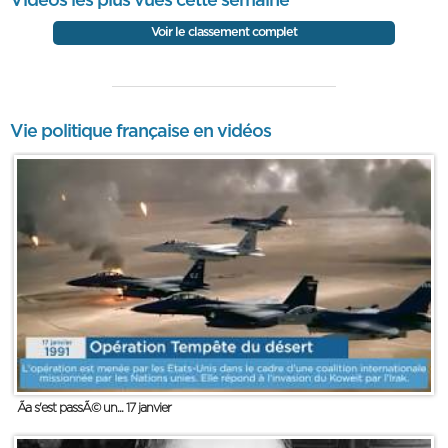
Vidéos les plus vues cette semaine
Voir le classement complet
Vie politique française en vidéos
Ãa s'est passÃ© un... 17 janvier