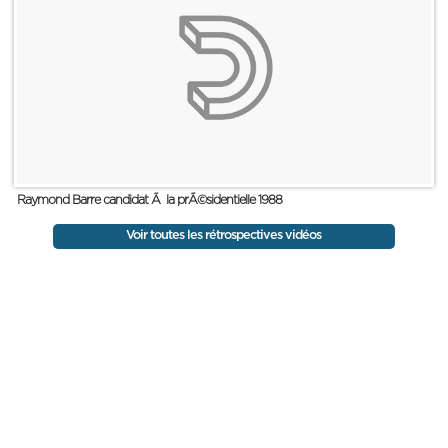
Raymond Barre candidat Ã la prÃ©sidentielle 1988
Voir toutes les rétrospectives vidéos