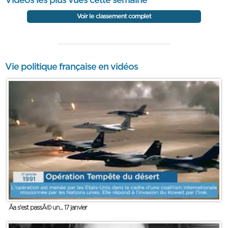
Vidéos les plus vues cette semaine
Voir le classement complet
Vie politique française en vidéos
Ãa s'est passÃ© un... 17 janvier