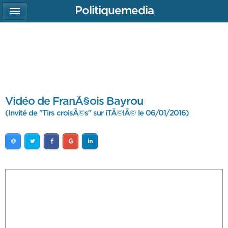
Politiquemedia
Vidéo de FranÃ§ois Bayrou
(Invité de "Tirs croisÃ©s" sur iTÃ©lÃ© le 06/01/2016)