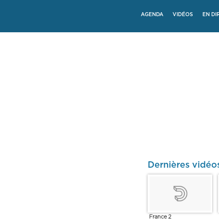
AGENDA
VIDÉOS
EN DI
Dernières vidéo
France 2