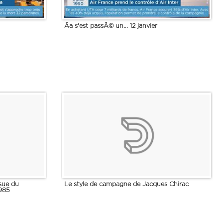
Ãa s'est passÃ© un... 12 janvier
ssue du
Le style de campagne de Jacques Chirac
1985