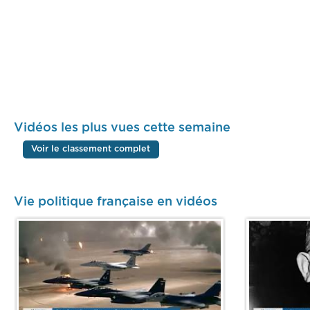
Vidéos les plus vues cette semaine
Voir le classement complet
Vie politique française en vidéos