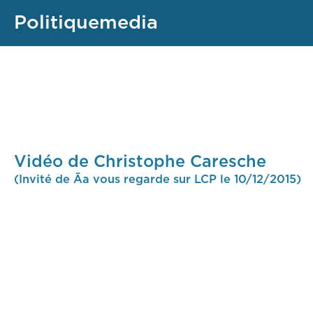
Politiquemedia
Vidéo de Christophe Caresche
(Invité de Ãa vous regarde sur LCP le 10/12/2015)