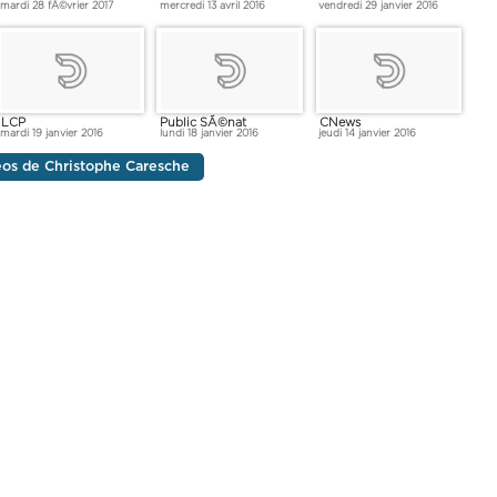
mardi 28 fÃ©vrier 2017
mercredi 13 avril 2016
vendredi 29 janvier 2016
LCP
Public SÃ©nat
CNews
mardi 19 janvier 2016
lundi 18 janvier 2016
jeudi 14 janvier 2016
déos de Christophe Caresche