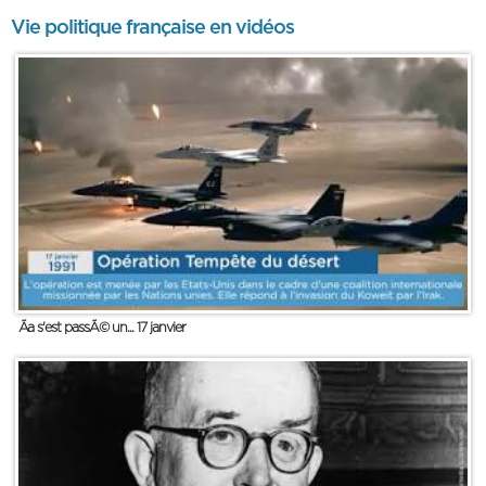
Vie politique française en vidéos
Ãa s'est passÃ© un... 17 janvier