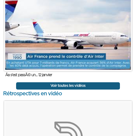
Ãa s'est passÃ© un... 12 janvier
Voir toutes les vidéos
Rétrospectives en vidéo