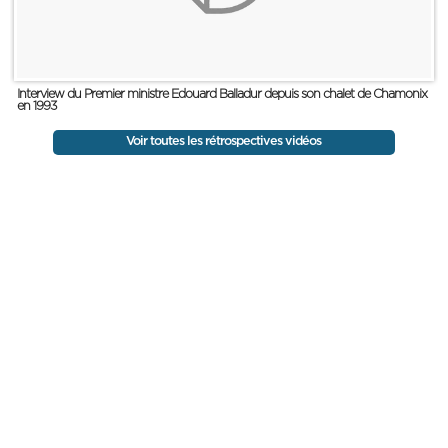
Interview du Premier ministre Edouard Balladur depuis son chalet de Chamonix
en 1993
Voir toutes les rétrospectives vidéos