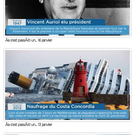
Ãa s'est passÃ© un... 16 janvier
Ãa s'est passÃ© un... 13 janvier