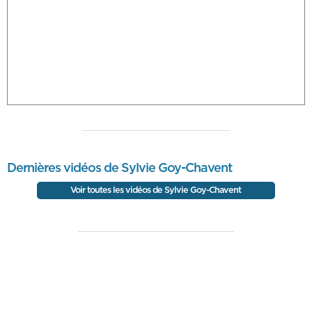
Dernières vidéos de Sylvie Goy-Chavent
Voir toutes les vidéos de Sylvie Goy-Chavent