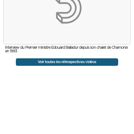
Interview du Premier ministre Edouard Balladur depuis son chalet de Chamonix
en 1993
Voir toutes les rétrospectives vidéos