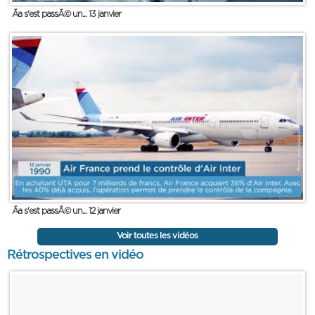
Ãa s'est passÃ© un... 13 janvier
Ãa s'est passÃ© un... 12 janvier
Voir toutes les vidéos
Rétrospectives en vidéo