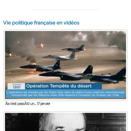
Vie politique française en vidéos
Ãa s'est passÃ© un... 17 janvier