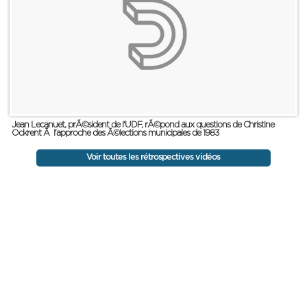
Jean Lecanuet, prÃ©sident de l'UDF, rÃ©pond aux questions de Christine
Ockrent Ã l'approche des Ã©lections municipales de 1983
Voir toutes les rétrospectives vidéos