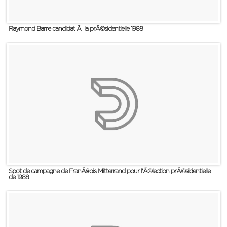
Raymond Barre candidat Ã la prÃ©sidentielle 1988
Spot de campagne de FranÃ§ois Mitterrand pour l'Ã©lection prÃ©sidentielle
de 1988