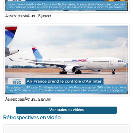
Ãa s'est passÃ© un... 13 janvier
Ãa s'est passÃ© un... 12 janvier
Voir toutes les vidéos
Rétrospectives en vidéo