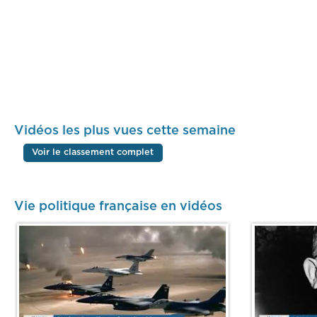
Vidéos les plus vues cette semaine
Voir le classement complet
Vie politique française en vidéos