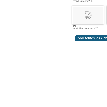
mardi 13 mars 2018
RFI
lundi 13 novembre 2017
Voir toutes les vi