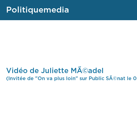
Politiquemedia
Vidéo de Juliette MÃ©adel
(Invitée de "On va plus loin" sur Public SÃ©nat le 