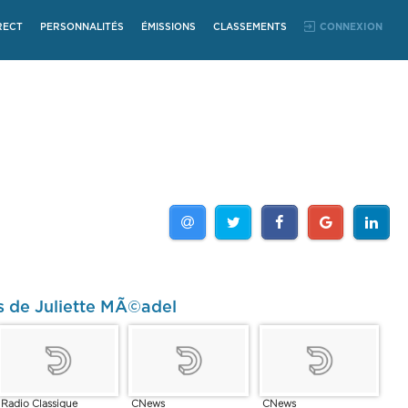
RECT
PERSONNALITÉS
ÉMISSIONS
CLASSEMENTS
CONNEXION
s de Juliette MÃ©adel
Radio Classique
CNews
CNews