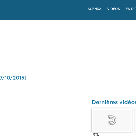
AGENDA
VIDÉOS
EN DI
07/10/2015)
Dernières vidéo
RTL