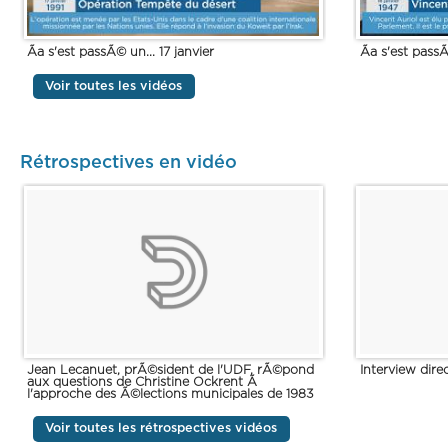
Ãa s'est passÃ© un... 17 janvier
Ãa s'est passÃ
Voir toutes les vidéos
Rétrospectives en vidéo
Jean Lecanuet, prÃ©sident de l'UDF, rÃ©pond
Interview dire
aux questions de Christine Ockrent Ã
l'approche des Ã©lections municipales de 1983
Voir toutes les rétrospectives vidéos