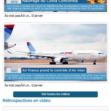
Ãa s'est passÃ© un... 13 janvier
Ãa s'est passÃ© un... 12 janvier
Voir toutes les vidéos
Rétrospectives en vidéo