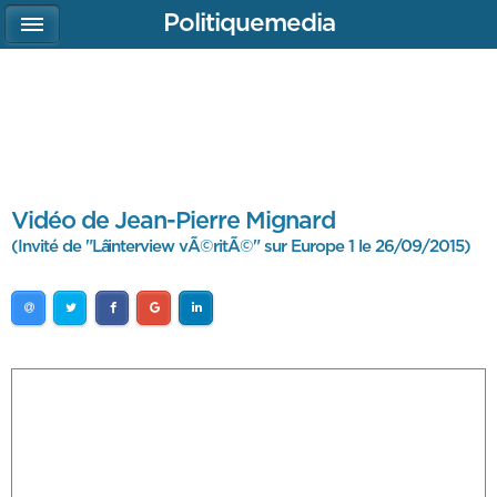
Politiquemedia
Vidéo de Jean-Pierre Mignard
(Invité de "Lâinterview vÃ©ritÃ©" sur Europe 1 le 26/09/2015)