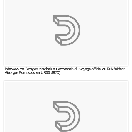
Interview de Georges Marchais au lendemain du voyage officiel du PrÃ©sident
Georges Pompidou en URSS (1970)