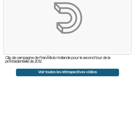
Clip de campagne de FranÃ§ois Hollande pour le second tour de la
prÃ©sidentielle de 2012
Voir toutes les rétrospectives vidéos