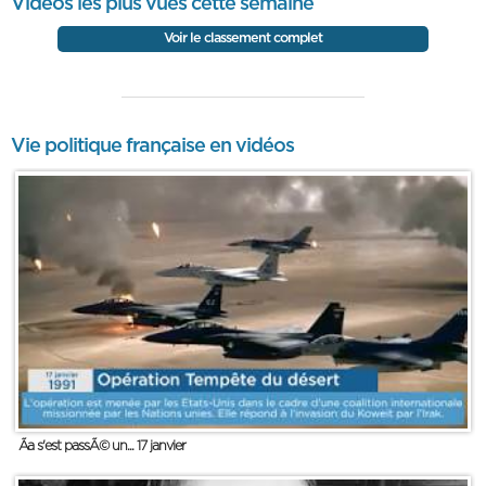
Vidéos les plus vues cette semaine
Voir le classement complet
Vie politique française en vidéos
Ãa s'est passÃ© un... 17 janvier