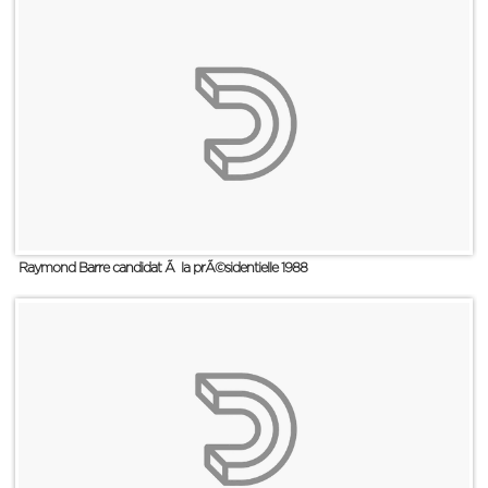
Raymond Barre candidat Ã la prÃ©sidentielle 1988