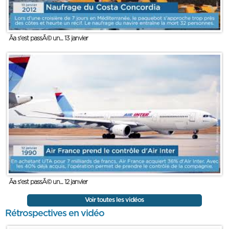
Ãa s'est passÃ© un... 13 janvier
Ãa s'est passÃ© un... 12 janvier
Voir toutes les vidéos
Rétrospectives en vidéo