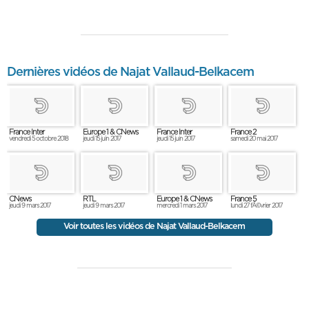
Dernières vidéos de Najat Vallaud-Belkacem
France Inter
Europe 1 & CNews
France Inter
France 2
vendredi 5 octobre 2018
jeudi 15 juin 2017
jeudi 15 juin 2017
samedi 20 mai 2017
CNews
RTL
Europe 1 & CNews
France 5
jeudi 9 mars 2017
jeudi 9 mars 2017
mercredi 1 mars 2017
lundi 27 fÃ©vrier 2017
Voir toutes les vidéos de Najat Vallaud-Belkacem